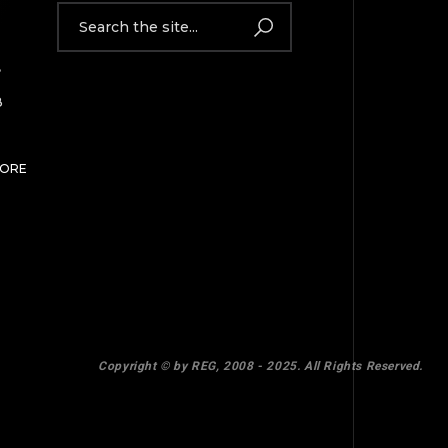
ừ
8
MORE
TOP
Copyright © by REG, 2008 - 2025. All Rights Reserved.