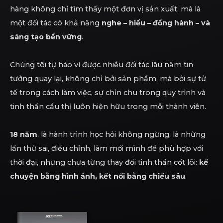
hàng không chỉ tìm thấy một đơn vị sản xuất, mà là
một đối tác có khả năng
nghe – hiểu – đồng hành – và
sáng tạo bền vững
.
Chúng tôi tự hào vì được nhiều đối tác lâu năm tin
tưởng quay lại, không chỉ bởi sản phẩm, mà bởi sự tử
tế trong cách làm việc, sự chỉn chu trong quy trình và
tinh thần cầu thị luôn hiện hữu trong mỗi thành viên.
18 năm
, là hành trình học hỏi không ngừng, là những
lần thử sai, điều chỉnh, làm mới mình để phù hợp với
thời đại, nhưng chưa từng thay đổi tinh thần cốt lõi:
kể
chuyện bằng hình ảnh, kết nối bằng chiều sâu
.