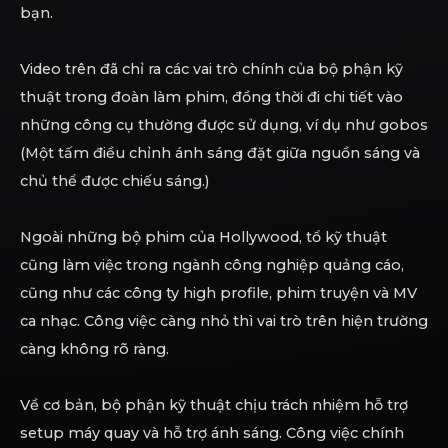
bạn.
Video trên đã chỉ ra các vai trò chính của bộ phận kỹ
thuật trong đoàn làm phim, đồng thời đi chi tiết vào
những công cụ thường được sử dụng, ví dụ như gobos
(Một tấm điều chỉnh ánh sáng đặt giữa nguồn sáng và
chủ thể được chiếu sáng.)
Ngoài những bộ phim của Hollywood, tổ kỹ thuật
cũng làm việc trong ngành công nghiệp quảng cáo,
cũng như các công ty high profile, phim truyện và MV
ca nhạc. Công việc càng nhỏ thì vai trò trên hiện trường
càng không rõ ràng.
Về cơ bản, bộ phận kỹ thuật chịu trách nhiệm hỗ trợ
setup máy quay và hỗ trợ ánh sáng. Công việc chính