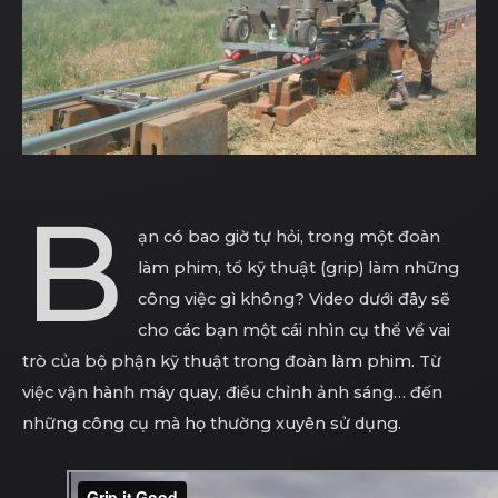
B
ạn có bao giờ tự hỏi, trong một đoàn
làm phim, tổ kỹ thuật (grip) làm những
công việc gì không? Video dưới đây sẽ
cho các bạn một cái nhìn cụ thể về vai
trò của bộ phận kỹ thuật trong đoàn làm phim. Từ
việc vận hành máy quay, điều chỉnh ảnh sáng… đến
những công cụ mà họ thường xuyên sử dụng.