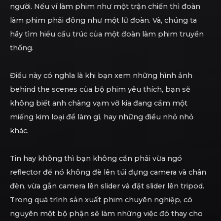
người. Nếu ví làm phim như một trận chiến thì đoàn
làm phim phải đông như một lữ đoàn. Và, chúng ta
hãy tìm hiểu cấu trúc của một đoàn làm phim truyền
thống.
Điều này có nghĩa là khi bạn xem những hình ảnh
behind the scenes của bộ phim yêu thích, bạn sẽ
không biết anh chàng vạm vỡ kia đang cầm một
miếng kim loại để làm gì, hay những điều nhỏ nhỏ
khác.
Tin hay không thì bạn không cần phải vừa ngó
reflector để nó không đè lên túi đựng camera và chân
đèn, vừa gắn camera lên slider và đặt slider lên tripod.
Trong quá trình sản xuất phim chuyên nghiệp, có
nguyên một bộ phận sẽ làm những việc đó thay cho