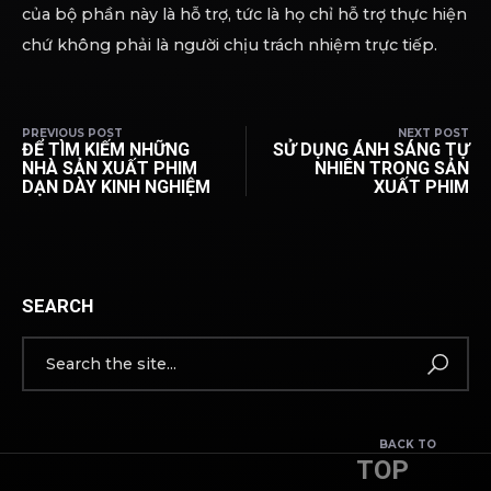
của bộ phần này là hỗ trợ, tức là họ chỉ hỗ trợ thực hiện
chứ không phải là người chịu trách nhiệm trực tiếp.
PREVIOUS POST
NEXT POST
ĐỂ TÌM KIẾM NHỮNG
SỬ DỤNG ÁNH SÁNG TỰ
NHÀ SẢN XUẤT PHIM
NHIÊN TRONG SẢN
DẠN DÀY KINH NGHIỆM
XUẤT PHIM
SEARCH
BACK TO
TOP