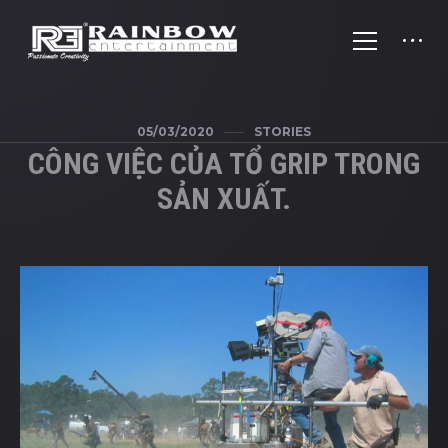
05/03/2020
STORIES
CÔNG VIỆC CỦA TỔ GRIP TRONG
SẢN XUẤT.