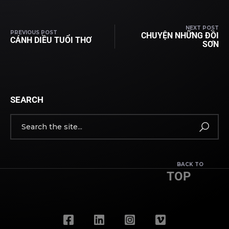
NEXT POST
PREVIOUS POST
CHUYỆN NHỮNG ĐỒI
CÁNH DIỀU TUỔI THƠ
SƠN
SEARCH
BACK TO
TOP